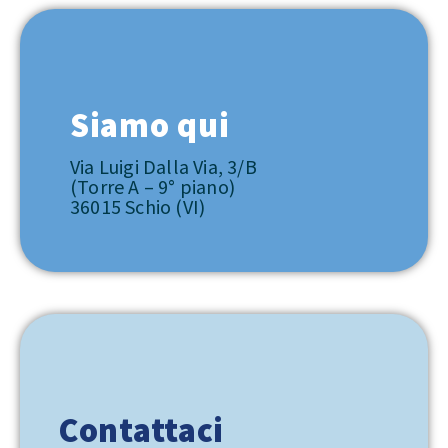
Siamo qui
Via Luigi Dalla Via, 3/B
(Torre A – 9° piano)
36015 Schio (VI)
Contattaci