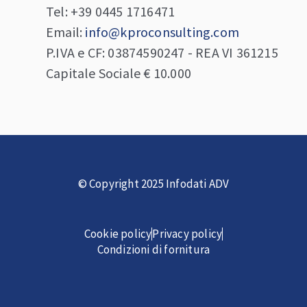
Tel: +39 0445 1716471
Email:
info@kproconsulting.com
P.IVA e CF: 03874590247 - REA VI 361215
Capitale Sociale € 10.000
© Copyright 2025
Infodati ADV
Cookie policy
Privacy policy
Condizioni di fornitura